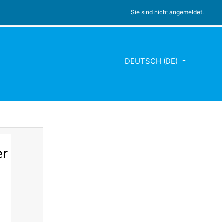
Sie sind nicht angemeldet.
DEUTSCH ‎(DE)‎