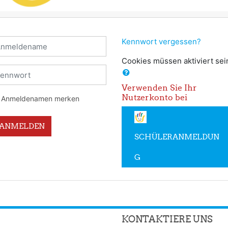
nmeldename
Kennwort vergessen?
Cookies müssen aktiviert sei
ennwort
Verwenden Sie Ihr
Nutzerkonto bei
Anmeldenamen merken
ANMELDEN
SCHÜLERANMELDUN
G
KONTAKTIERE UNS